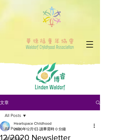
文章
All Posts
Heartspace Childhood
All Posts
2020年12月1日
讀畢需時 0 分鐘
12/2020 Newsletter
最新活動