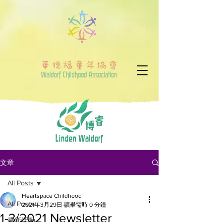
文章
All Posts
Heartspace Childhood
All Posts
2021年3月29日
讀畢需時 0 分鐘
1-3/2021 Newsletter
最新活動