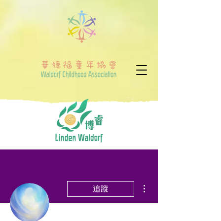
更多動作
追蹤