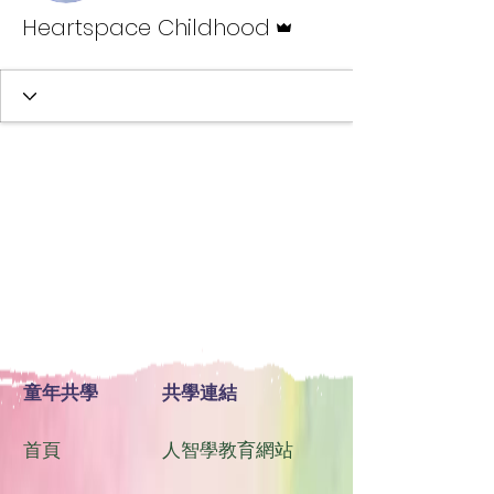
管理員
Heartspace Childhood
童年共學
共學連結
首頁
人智學教育網站