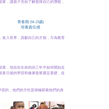
發展，讓孩子充份了解發揮自己的潛能，
青春期 (14-21歲)
培養責任感
，進入世界，貢獻自己的才能，方為教育
發展，包括在生命的頭三年中如何開始走
孩童日後的學習和健康發展奠定基礎，促
學習的，他們的天性是積極探索他們的身