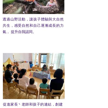
透過山野活動，讓孩子體驗與大自然
共生，感受自然和自己逐漸成長的力
氣， 提升自我認同。
促進家長丶老師和孩子的連結，創建