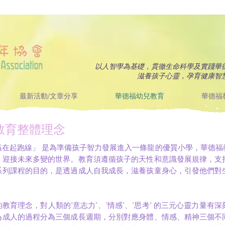
以人智學為基礎，貫徹生命科學及實踐華
滋養孩子心靈，孕育健康智
最新活動/文章分享
華德福幼兒教育
華德福
教育整體理念
贏在起跑線」 是為準備孩子智力發展進入一條龍的優質小學，華德福
，迎接未來多變的世界。教育須遵循孩子的天性和意識發展規律，支
系列課程的目的，是透過成人自我成長，滋養孩童身心，引發他們對
教育理念，對人類的“意志力”、“情感”、“思考” 的三元心靈力量
為成人的過程分為三個成長週期，分別對應身體、情感、精神三個不