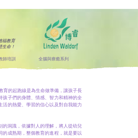
德福教育
慧生命！
教師培訓
全腦與療癒系列
教育的起跑線是為生命做準備，讓孩子長
持孩子們的身體、情感、智力和精神的全
生活的熱愛、學習的信心以及對自我能力
有深刻的洞識，依據對人的理解，將人從幼兒
同的成熟期，整個教育的進程，就是要以