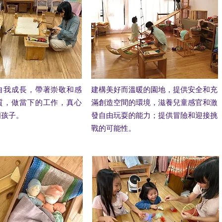
自我成長，帶著崇敬和感
建構美好而溫暖的園地，提供安全和充
質，做當下的工作，真心
滿創造空間的環境，滋養兒童感官和激
個孩子。
發自由玩耍的能力；提供冒險和迎接挑
戰的可能性。