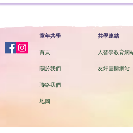
童年共學
共學連結
首頁
人智學教育網
關於我們
友好團體網站
聯絡我們
地圖