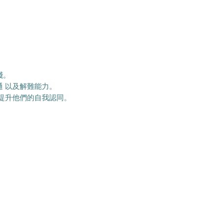
踐。
 以及解難能力。
提升他們的自我認同。
。