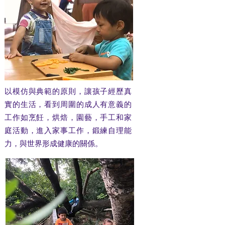
以模仿與典範的原則，讓孩子經歷真
實的生活，看到周圍的成人有意義的
工作如烹飪，烘焙，園藝，手工和家
庭活動，進入家事工作，鍛練自理能
力，與世界形成健康的關係。