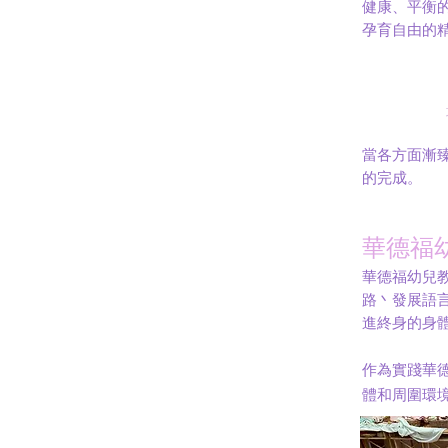
健康、平衡
孕育自由的
當各方面漸
的完成。
華德福
華德福幼兒
路丶發展語
進終身的身
作為實踐華
體和周圍環