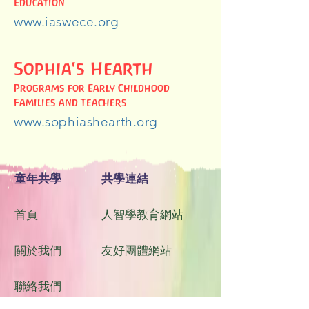
Education
www.iaswece.org
Sophia's Hearth
Programs for Early Childhood
Families and Teachers
www.sophiashearth.org
童年共學
共學連結
首頁
人智學教育網站
關於我們
友好團體網站
聯絡我們