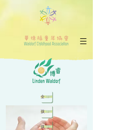
全腦與身心療癒
孩童按摩工作坊
孩童推拿工作坊