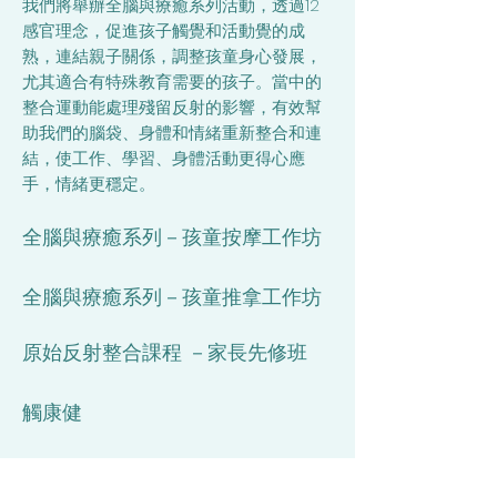
我們將舉辦全腦與療癒系列活動，透過12
感官理念，促進孩子觸覺和活動覺的成
熟，連結親子關係，調整孩童身心發展，
尤其適合有特殊教育需要的孩子。當中的
整合運動能處理殘留反射的影響，有效幫
助我們的腦袋、身體和情緒重新整合和連
結，使工作、學習、身體活動更得心應
手，情緒更穩定。
全腦與療癒系列－孩童按摩工作坊
全腦與療癒系列
－
孩童推拿工作坊
原始反射整合課程 －家長先修班
觸康健
只有感到內在的和諧，對自己的身體產生
認同，感到內在安好，孩子才能對環境產