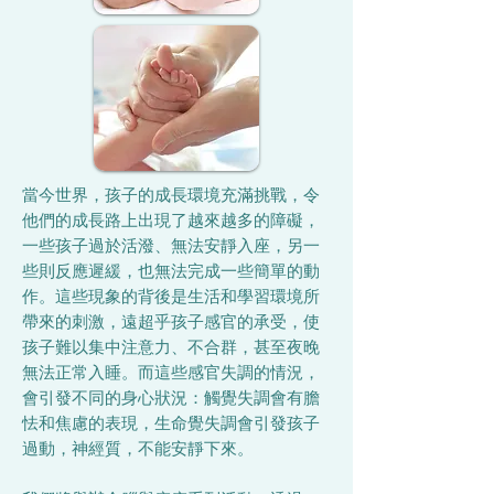
當今世界，孩子的成長環境充滿挑戰，令
他們的成長路上出現了越來越多的障礙，
一些孩子過於活潑、無法安靜入座，另一
些則反應遲緩，也無法完成一些簡單的動
作。這些現象的背後是生活和學習環境所
帶來的刺激，遠超乎孩子感官的承受，使
孩子難以集中注意力、不合群，甚至夜晚
無法正常入睡。而這些感官失調的情況，
會引發不同的身心狀況：觸覺失調會有膽
怯和焦慮的表現，生命覺失調會引發孩子
過動，神經質，不能安靜下來。