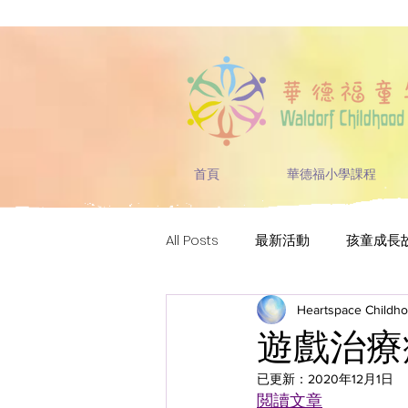
首頁
華德福小學課程
All Posts
最新活動
孩童成長
Heartspace Childh
遊戲治療
已更新：
2020年12月1日
閲讀文章