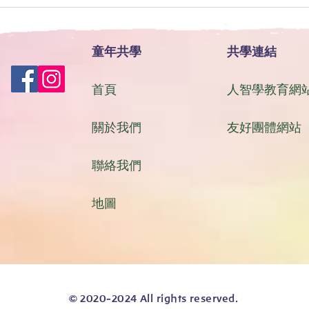
童年共學
共學連結
首頁
人智學教育網
關於我們
友好團體網站
聯絡我們
地圖
© 2020-2024 All rights reserved.