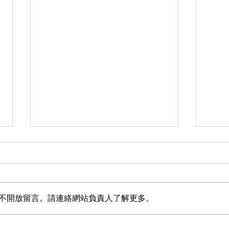
教育與天命
不開放留言。請連絡網站負責人了解更多。
健腦