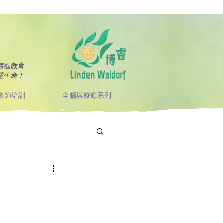
德福教育
慧生命！
教師培訓
全腦與療癒系列