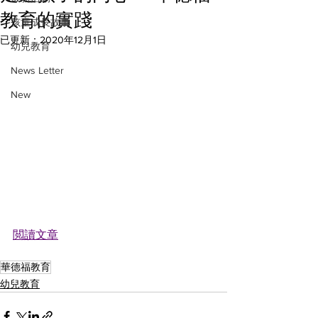
教育的實踐
孩童成長故事
已更新：
2020年12月1日
幼兒教育
News Letter
New
閲讀文章
華德福教育
幼兒教育