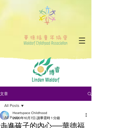
文章
All Posts
Heartspace Childhood
All Posts
2020年10月7日
讀畢需時 1 分鐘
走進孩子的內心──華德福
最新活動