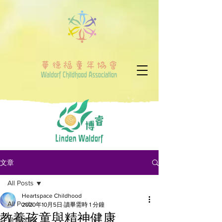
文章
All Posts
Heartspace Childhood
All Posts
2020年10月5日
讀畢需時 1 分鐘
教養孩童與精神健康
最新活動