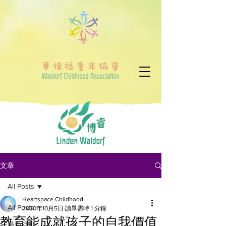
文章
All Posts
Heartspace Childhood
All Posts
2020年10月5日
讀畢需時 1 分鐘
教育能成就孩子的自我價值
最新活動