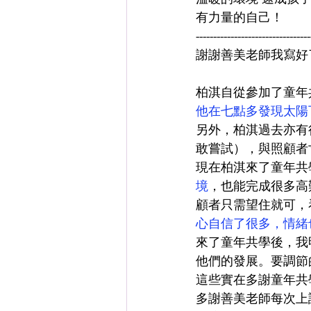
有力量的自己！
---------------------------------
謝謝善美老師我寫好
柏淇自從參加了童年
他在七點多發現太陽
另外，柏淇過去亦有
敢嘗試），與照顧者
現在柏淇來了童年共
境
，也能完成很多高
顧者只需望住就可，
心自信了很多，情緒
來了童年共學後，我
他們的發展。要調節
這些實在多謝童年共
多謝善美老師每次上