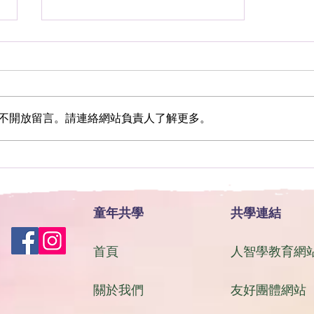
不開放留言。請連絡網站負責人了解更多。
♥感恩家長分享孩子神奇轉變
之二
童年共學
共學連結
首頁
人智學教育網
關於我們
友好團體網站