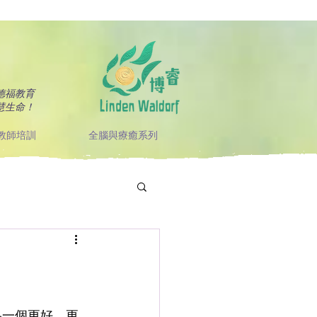
德福教育
慧生命！
教師培訓
全腦與療癒系列
為一個更好、更