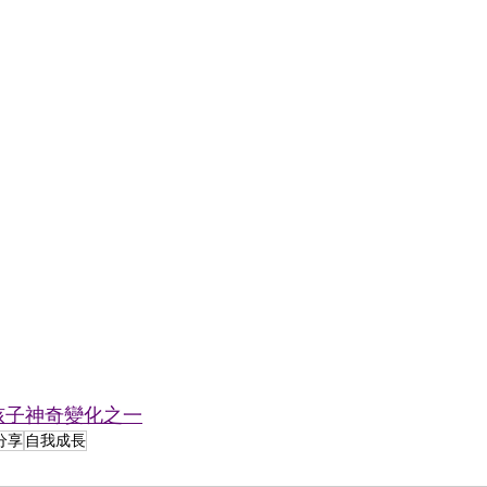
孩子神奇變化之一
分享
自我成長