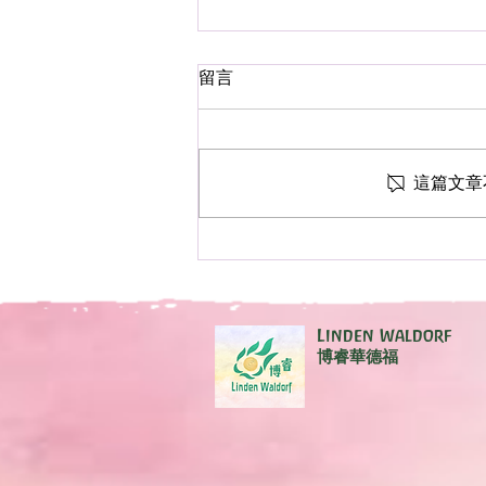
留言
成長故事
這篇文章
Linden Waldorf
博睿華德福