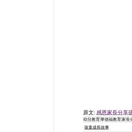
原文: 
感恩家長分享
幼兒教育
華德福教育
家長
孩童成長故事